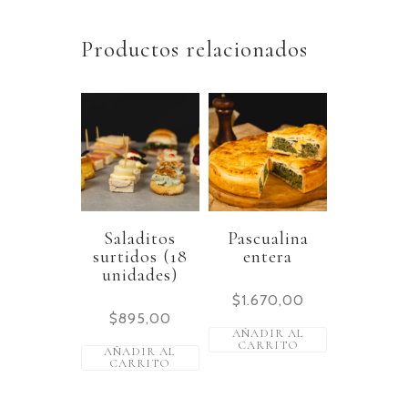
Productos relacionados
Saladitos
Pascualina
surtidos (18
entera
unidades)
$
1.670,00
$
895,00
AÑADIR AL
CARRITO
AÑADIR AL
CARRITO