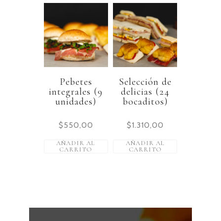
Pebetes
Selección de
integrales (9
delicias (24
unidades)
bocaditos)
$
550,00
$
1.310,00
AÑADIR AL
AÑADIR AL
CARRITO
CARRITO