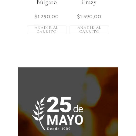
Búlgaro
Crazy
$
1.290,00
$
1.590,00
AÑADIR AL
AÑADIR AL
CARRITO
CARRITO