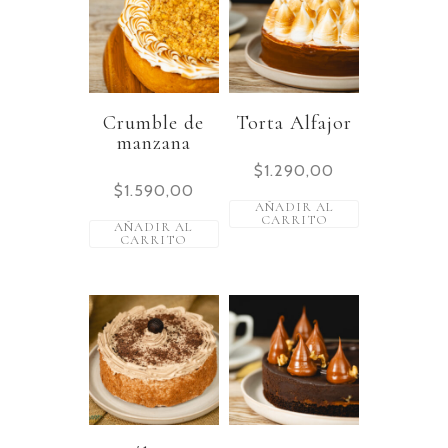
Crumble de
Torta Alfajor
manzana
$
1.290,00
$
1.590,00
AÑADIR AL
CARRITO
AÑADIR AL
CARRITO