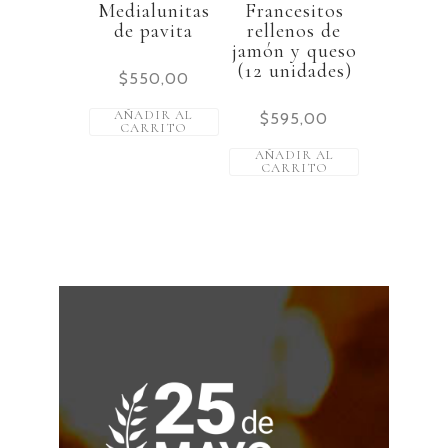
Medialunitas
Francesitos
de pavita
rellenos de
jamón y queso
(12 unidades)
$
550,00
AÑADIR AL
$
595,00
CARRITO
AÑADIR AL
CARRITO