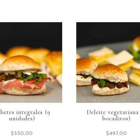
betes integrales (9
Deleite vegetariana
unidades)
bocaditos)
$
550,00
$
497,00