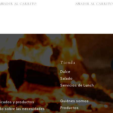
AÑADIR AL CARRITO
AÑADIR AL CARRITO
Tienda
Dulce
Salado
Servicios de Lunch
Quiénes somos
icados y productos
Productos
do sobre las necesidades