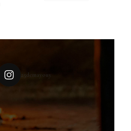
25demayouy