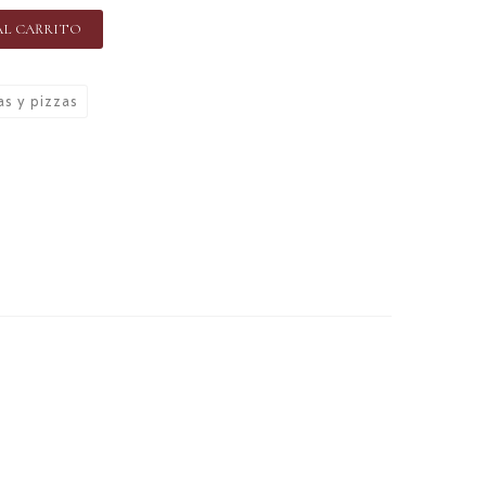
AL CARRITO
as y pizzas