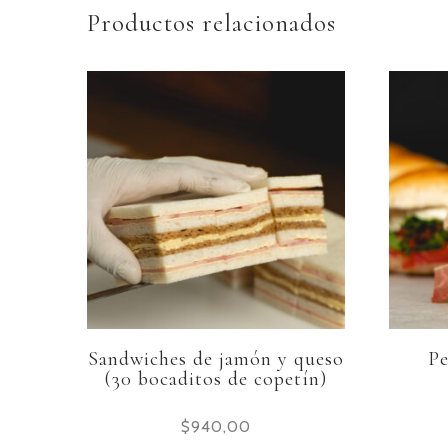
Productos relacionados
Sandwiches de jamón y queso
Pe
(30 bocaditos de copetín)
$
940,00