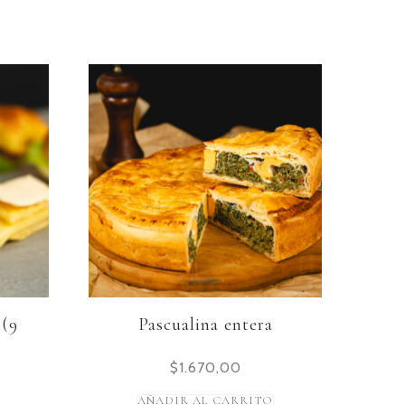
 (9
Pascualina entera
$
1.670,00
AÑADIR AL CARRITO