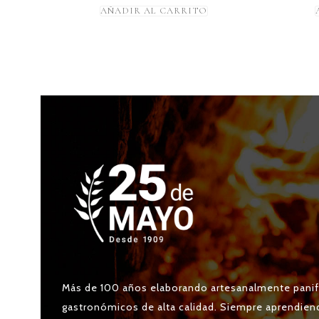
AÑADIR AL CARRITO
Más de 100 años elaborando artesanalmente panif
gastronómicos de alta calidad. Siempre aprendien