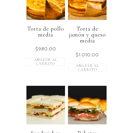
Torta de pollo
Torta de
media
jamón y queso
media
$
980,00
$
1.010,00
AÑADIR AL
CARRITO
AÑADIR AL
CARRITO