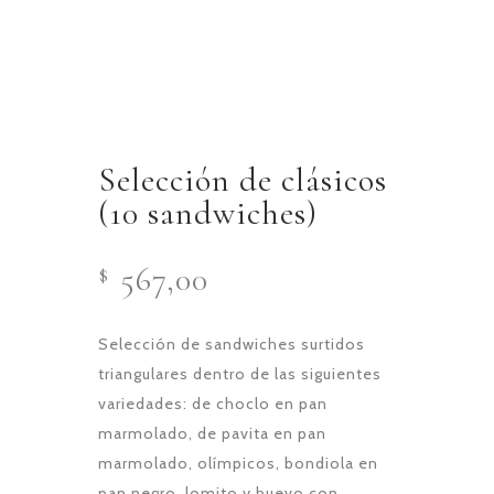
Selección de clásicos
(10 sandwiches)
567,00
$
Selección de sandwiches surtidos
triangulares dentro de las siguientes
variedades: de choclo en pan
marmolado, de pavita en pan
marmolado, olímpicos, bondiola en
pan negro, lomito y huevo con